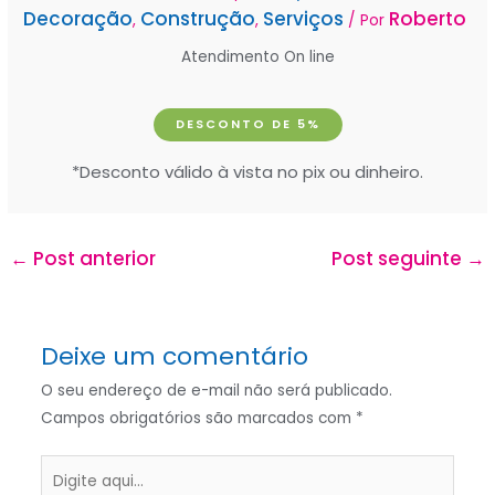
Decoração
Construção
Serviços
Roberto
,
,
/ Por
Atendimento On line
DESCONTO DE 5%
*Desconto válido à vista no pix ou dinheiro.
←
Post anterior
Post seguinte
→
Deixe um comentário
O seu endereço de e-mail não será publicado.
Campos obrigatórios são marcados com
*
Digite