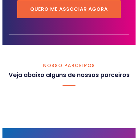
QUERO ME ASSOCIAR AGORA
NOSSO PARCEIROS
Veja abaixo alguns de nossos parceiros