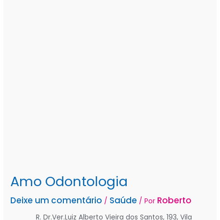
Amo Odontologia
Deixe um comentário
Saúde
Roberto
/
/ Por
R. Dr.Ver.Luiz Alberto Vieira dos Santos, 193, Vila