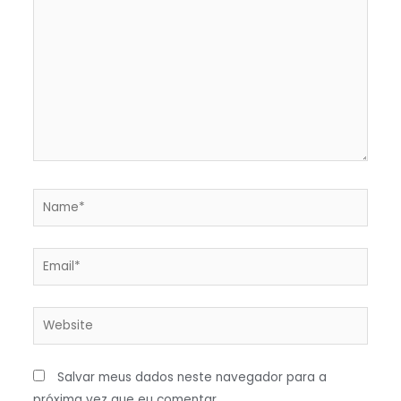
Name*
Email*
Website
Salvar meus dados neste navegador para a
próxima vez que eu comentar.